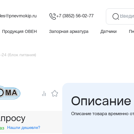
les@pnevmokip.ru
+7 (3852) 56-02-77
Продукция ОВЕН
Запорная арматура
Датчики
П
-24 (блок питания)
Описание
Описание товара временно о
апросу
Нашли дешевле?
аз