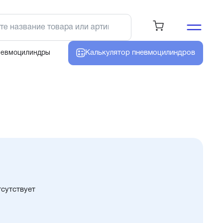
Калькулятор
пневмоцилиндров
невмоцилиндры
тсутствует