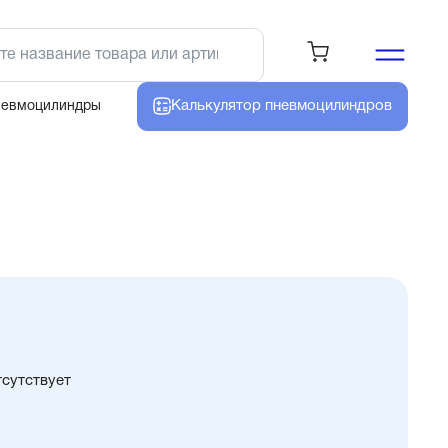
Калькулятор
пневмоцилиндров
невмоцилиндры
тсутствует