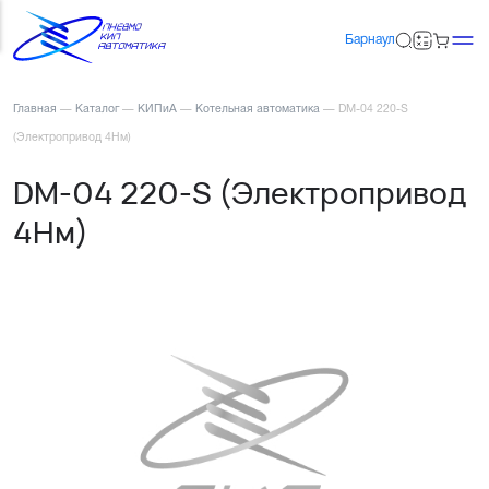
Барнаул
Главная
—
Каталог
—
КИПиА
—
Котельная автоматика
—
DM-04 220-S
(Электропривод 4Нм)
DM-04 220-S (Электропривод
4Нм)