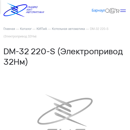
Барнаул
Главная
—
Каталог
—
КИПиА
—
Котельная автоматика
—
DM-32 220-S
(Электропривод 32Нм)
DM-32 220-S (Электропривод
32Нм)