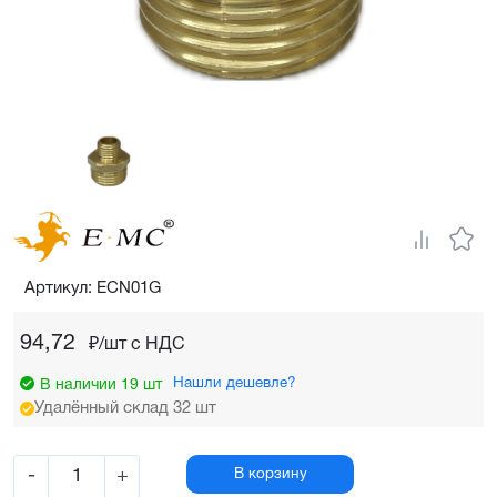
Артикул: ECN01G
94,72
₽/шт c НДС
Нашли дешевле?
В наличии 19 шт
Удалённый склад 32 шт
-
+
В корзину