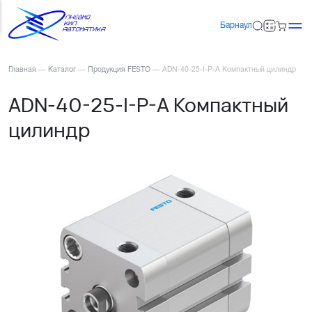
Барнаул
Главная
—
Каталог
—
Продукция FESTO
—
ADN-40-25-I-P-A Компактный цилиндр
ADN-40-25-I-P-A Компактный
цилиндр