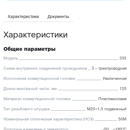
Характеристики
Документы
Характеристики
Общие параметры
Модель
335
Схема внутренних соединений проводников
3 – трехпроводная
Исполнение коммутационной головки
Увеличенная
Длина монтажной части, мм
120
Материал коммутационной головки
Пластмассовая
Тип резьбового штуцера
M20×1,5 подвижный
Номинальная статическая характеристика (НСХ)
50М
Диапазон измеряемых температур
-50…+180°C