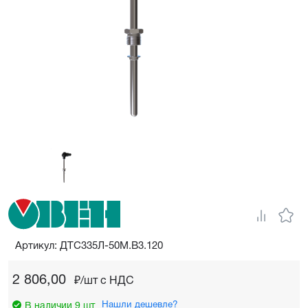
Артикул: ДТС335Л-50М.В3.120
2 806,00
₽/шт c НДС
Нашли дешевле?
В наличии 9 шт