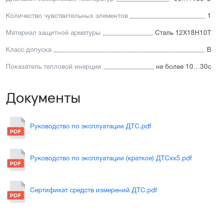
Количество чувствительных элементов
1
Материал защитной арматуры
Сталь 12Х18Н10Т
Класс допуска
В
Показатель тепловой инерции
не более 10…30с
Документы
Руководство по эксплуатации ДТС.pdf
Руководство по эксплуатации (краткое) ДТСхх5.pdf
Сертификат средств измерений ДТС.pdf