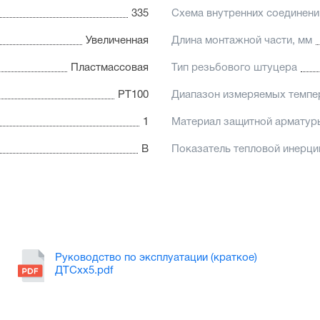
335
Схема внутренних соединени
Увеличенная
Длина монтажной части, мм
Пластмассовая
Тип резьбового штуцера
PT100
Диапазон измеряемых темпе
1
Материал защитной арматур
В
Показатель тепловой инерци
Руководство по эксплуатации (краткое)
ДТСхх5.pdf