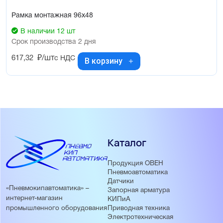
Рамка монтажная 96х48
В наличии 12 шт
Срок производства 2 дня
617,32
₽/шт
с НДС
В корзину
Каталог
Продукция ОВЕН
Пневмоавтоматика
Датчики
«Пневмокипавтоматика» –
Запорная арматура
интернет-магазин
КИПиА
Приводная техника
промышленного оборудования
Электротехническая