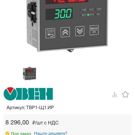
Артикул: ТВР1-Щ1.ИР
8 296,00
₽/шт c НДС
Нашли дешевле?
Под заказ