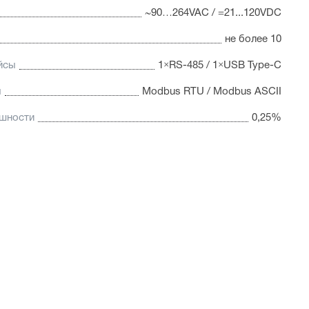
~90…264VAC / =21...120VDC
не более 10
йсы
1×RS-485 / 1×USB Type-C
ы
Modbus RTU / Modbus ASCII
ешности
0,25%