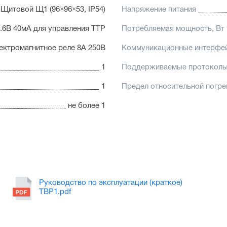
Щитовой Щ1 (96×96×53, IP54)
Напряжение питания
...6В 40мА для управления ТТР
Потребляемая мощность, Вт
лектромагнитное реле 8А 250В
Коммуникационные интерфе
1
Поддерживаемые протокол
1
Предел относительной погр
не более 1
Руководство по эксплуатации (краткое)
ТВР1.pdf