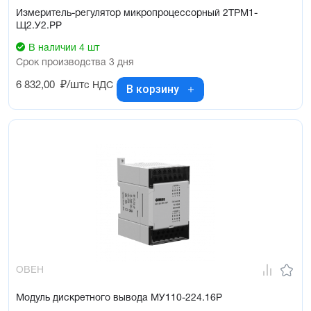
Измеритель-регулятор микропроцессорный 2ТРМ1-
Щ2.У2.РР
В наличии 4 шт
Срок производства 3 дня
6 832,00
₽/шт
с НДС
В корзину
ОВЕН
Модуль дискретного вывода МУ110-224.16Р