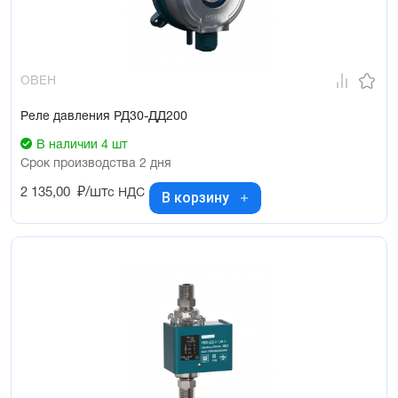
ОВЕН
Реле давления РД30-ДД200
В наличии 4 шт
Срок производства 2 дня
2 135,00
₽/шт
с НДС
В корзину