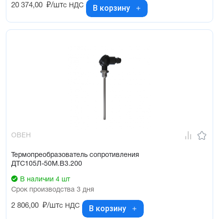
20 374,00
₽/шт
с НДС
В корзину
ОВЕН
Термопреобразователь сопротивления
ДТС105Л-50М.В3.200
В наличии 4 шт
Срок производства 3 дня
2 806,00
₽/шт
с НДС
В корзину