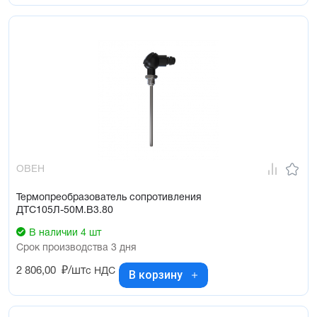
ОВЕН
Термопреобразователь сопротивления
ДТС105Л-50М.В3.80
В наличии 4 шт
Срок производства 3 дня
2 806,00
₽/шт
с НДС
В корзину