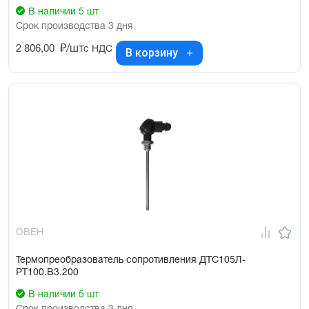
В наличии 5 шт
Срок производства 3 дня
2 806,00
₽/шт
с НДС
В корзину
ОВЕН
Термопреобразователь сопротивления ДТС105Л-
РТ100.В3.200
В наличии 5 шт