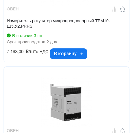
ОВЕН
Измеритель-регулятор микропроцессорный ТРМ10-
Щ5.У2.РР.RS
В наличии 3 шт
Срок производства 2 дня
7 198,00
₽/шт
с НДС
В корзину
ОВЕН