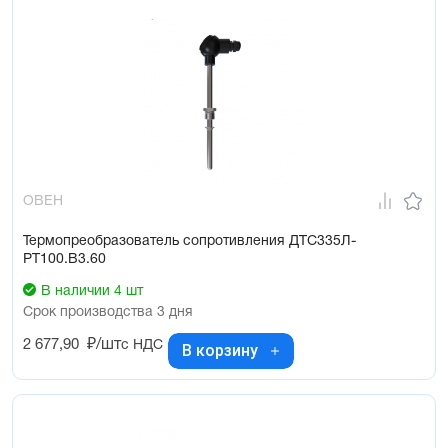
ОВЕН
Термопреобразователь сопротивления ДТС335Л-
РТ100.В3.60
В наличии 4 шт
Срок производства 3 дня
2 677,90
₽/шт
с НДС
В корзину