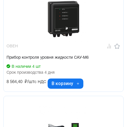
ОВЕН
Прибор контроля уровня жидкости САУ-М6
В наличии 4 шт
Срок производства 4 дня
8 564,40
₽/шт
с НДС
В корзину