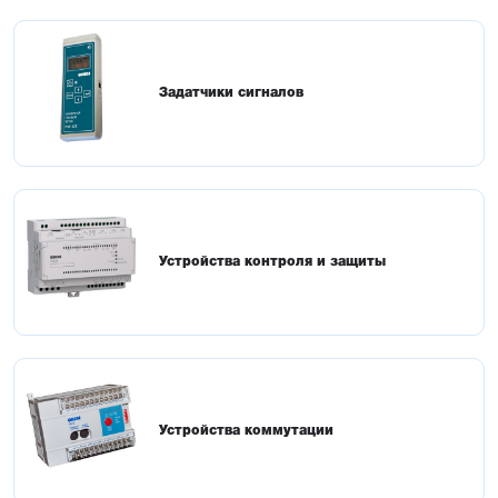
Задатчики сигналов
Устройства контроля и защиты
Устройства коммутации