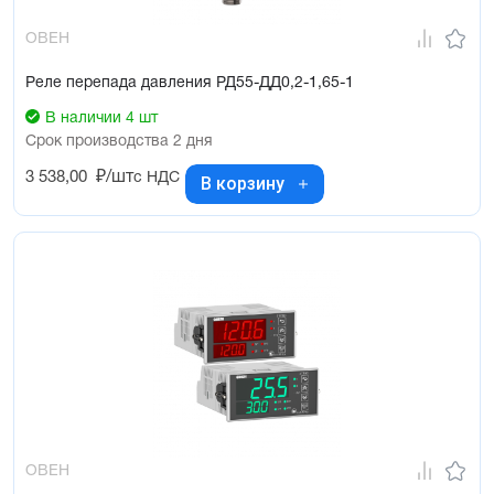
ОВЕН
Реле перепада давления РД55-ДД0,2-1,65-1
В наличии 4 шт
Срок производства 2 дня
3 538,00
₽/шт
с НДС
В корзину
ОВЕН