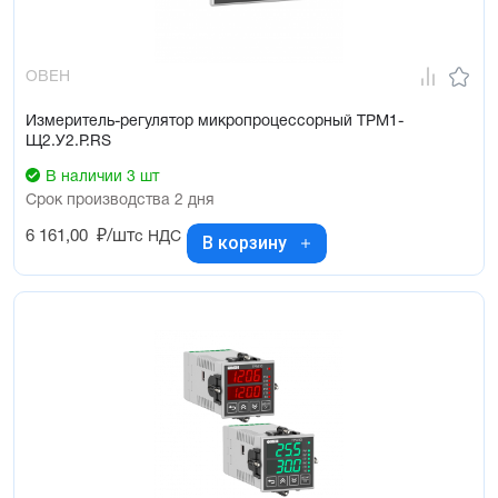
ОВЕН
Измеритель-регулятор микропроцессорный ТРМ1-
Щ2.У2.Р.RS
В наличии 3 шт
Срок производства 2 дня
6 161,00
₽/шт
с НДС
В корзину