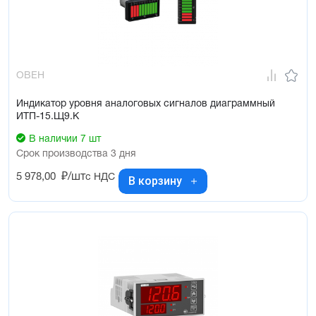
ОВЕН
Индикатор уровня аналоговых сигналов диаграммный
ИТП-15.Щ9.К
В наличии 7 шт
Срок производства 3 дня
5 978,00
₽/шт
с НДС
В корзину