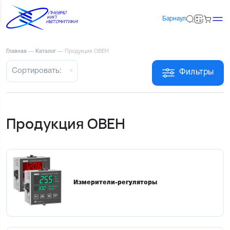
Барнаул
Главная
—
Каталог
—
Продукция ОВЕН
Сортировать:
Фильтры
Продукция ОВЕН
Измерители-регуляторы