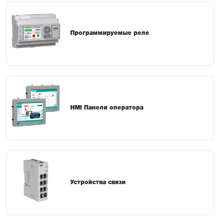
Программируемые реле
HMI Панели оператора
Устройства связи