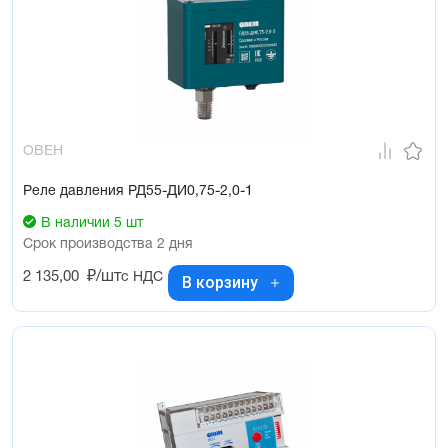
ОВЕН
Реле давления РД55-ДИ0,75-2,0-1
В наличии 5 шт
Срок производства 2 дня
2 135,00
₽/шт
с НДС
В корзину