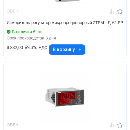
ОВЕН
Измеритель-регулятор микропроцессорный 2ТРМ1-Д.У2.РР
В наличии 5 шт
Срок производства 3 дня
6 832,00
₽/шт
с НДС
В корзину
ОВЕН