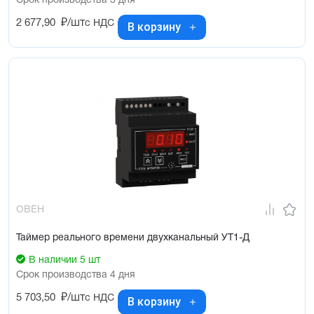
Срок производства 3 дня
2 677,90
₽/шт
с НДС
В корзину
ОВЕН
Таймер реального времени двухканальный УТ1-Д
В наличии 5 шт
Срок производства 4 дня
5 703,50
₽/шт
с НДС
В корзину