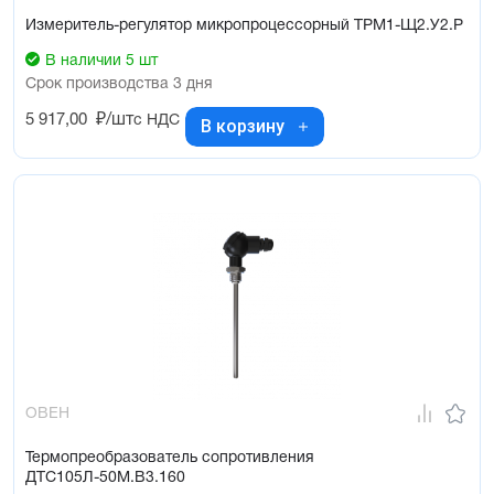
Измеритель-регулятор микропроцессорный ТРМ1-Щ2.У2.Р
В наличии 5 шт
Срок производства 3 дня
5 917,00
₽/шт
с НДС
В корзину
ОВЕН
Термопреобразователь сопротивления
ДТС105Л-50М.В3.160