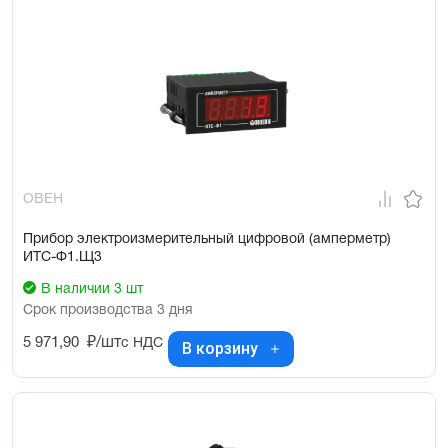
ОВЕН
Прибор электроизмерительный цифровой (амперметр)
ИТС-Ф1.Щ3
В наличии 3 шт
Срок производства 3 дня
5 971,90
₽/шт
с НДС
В корзину