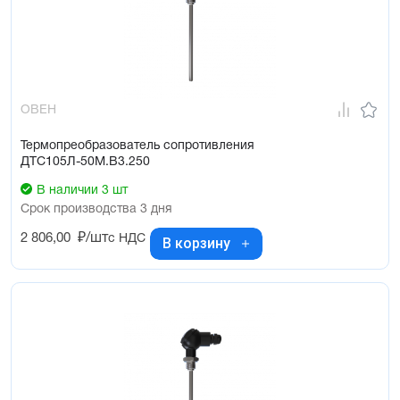
ОВЕН
Термопреобразователь сопротивления
ДТС105Л-50М.В3.250
В наличии 3 шт
Срок производства 3 дня
2 806,00
₽/шт
с НДС
В корзину