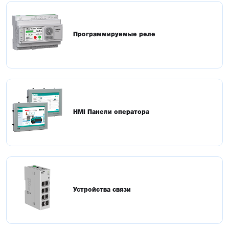
Программируемые реле
HMI Панели оператора
Устройства связи