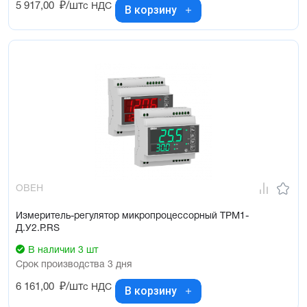
5 917,00
₽/шт
с НДС
В корзину
ОВЕН
Измеритель-регулятор микропроцессорный ТРМ1-
Д.У2.Р.RS
В наличии 3 шт
Срок производства 3 дня
6 161,00
₽/шт
с НДС
В корзину