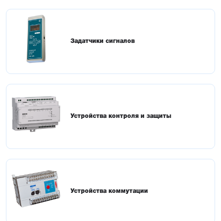
Задатчики сигналов
Устройства контроля и защиты
Устройства коммутации