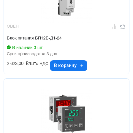
ОВЕН
Блок питания БП12Б-Д1-24
В наличии 3 шт
Срок производства 3 дня
2 623,00
₽/шт
с НДС
В корзину