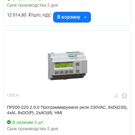
Срок производства 2 дня
12 614,80
₽/шт
с НДС
В корзину
ОВЕН
ПР200-220.2.0.0 Программируемое реле 230VAC, 8xDI(230),
4xAI, 8xDO(Р), 2xAO(И), HMI
В наличии 3 шт
Срок производства 2 дня