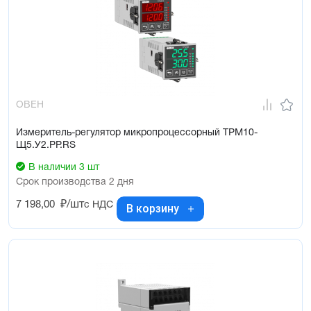
ОВЕН
Измеритель-регулятор микропроцессорный ТРМ10-
Щ5.У2.РР.RS
В наличии 3 шт
Срок производства 2 дня
7 198,00
₽/шт
с НДС
В корзину