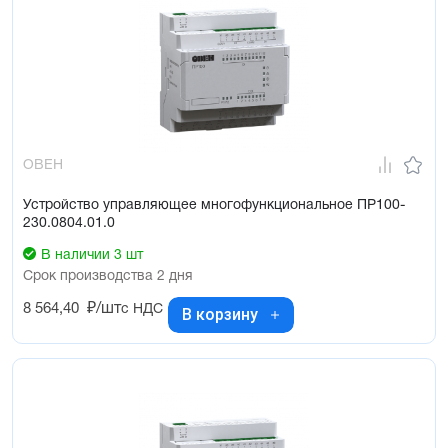
ОВЕН
Устройство управляющее многофункциональное ПР100-
230.0804.01.0
В наличии 3 шт
Срок производства 2 дня
8 564,40
₽/шт
с НДС
В корзину