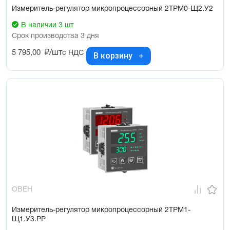
Измеритель-регулятор микропроцессорный 2ТРМ0-Щ2.У2
В наличии 3 шт
Срок производства 3 дня
5 795,00
₽/шт
с НДС
В корзину
ОВЕН
Измеритель-регулятор микропроцессорный 2ТРМ1-
Щ1.У3.РР