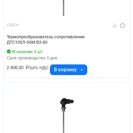
ОВЕН
Термопреобразователь сопротивления
ДТС105Л-50М.В3.60
В наличии 3 шт
Срок производства 3 дня
2 806,00
₽/шт
с НДС
В корзину