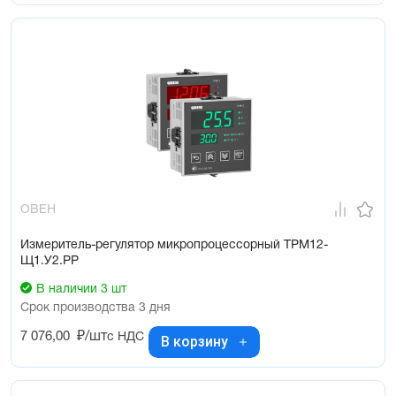
ОВЕН
Измеритель-регулятор микропроцессорный ТРМ12-
Щ1.У2.РР
В наличии 3 шт
Срок производства 3 дня
7 076,00
₽/шт
с НДС
В корзину