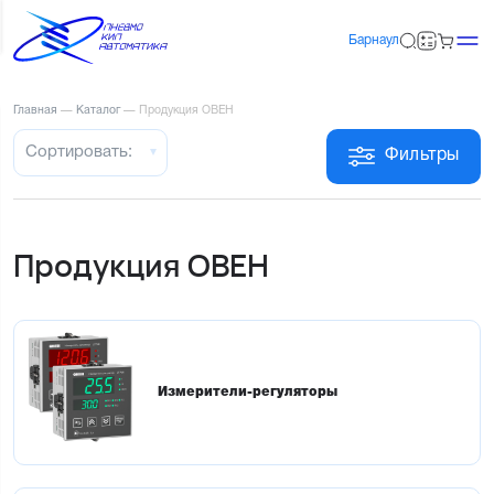
Барнаул
Главная
—
Каталог
—
Продукция ОВЕН
Сортировать:
Фильтры
Продукция ОВЕН
Измерители-регуляторы