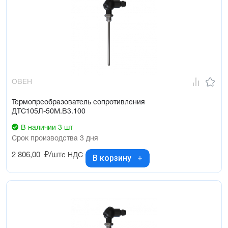
ОВЕН
Термопреобразователь сопротивления
ДТС105Л-50М.В3.100
В наличии 3 шт
Срок производства 3 дня
2 806,00
₽/шт
с НДС
В корзину