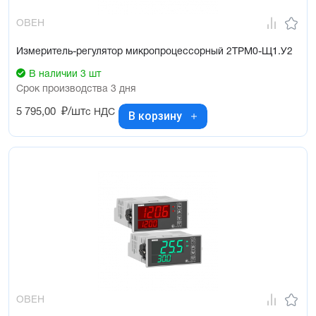
ОВЕН
Измеритель-регулятор микропроцессорный 2ТРМ0-Щ1.У2
В наличии 3 шт
Срок производства 3 дня
5 795,00
₽/шт
с НДС
В корзину
ОВЕН