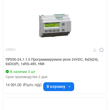
ОВЕН
ПР200-24.1.1.0 Программируемое реле 24VDC, 8xDI(24),
6xDO(Р), 1xRS-485, HMI
В наличии 3 шт
Срок производства 2 дня
14 091,00
₽/шт
с НДС
В корзину