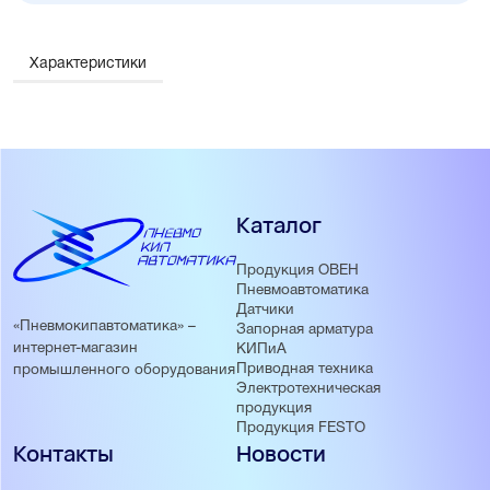
основных производств, где требуется точность и
стабильность характеристик.
Характеристики
Каталог
Продукция ОВЕН
Пневмоавтоматика
Датчики
«Пневмокипавтоматика» –
Запорная арматура
интернет-магазин
КИПиА
Приводная техника
промышленного оборудования
Электротехническая
продукция
Продукция FESTO
Контакты
Новости