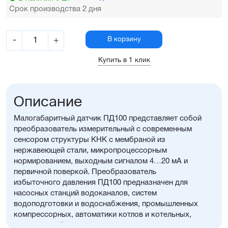
Срок производства 2 дня
-
+
В корзину
Купить в 1 клик
Описание
Малогабаритный датчик ПД100 представляет собой
преобразователь измерительный с современным
сенсором структуры КНК с мембраной из
нержавеющей стали, микропроцессорным
нормированием, выходным сигналом 4…20 мА и
первичной поверкой. Преобразователь
избыточного давления ПД100 предназначен для
насосных станций водоканалов, систем
водоподготовки и водоснабжения, промышленных
компрессорных, автоматики котлов и котельных,
маслостанций и других вспомогательных и