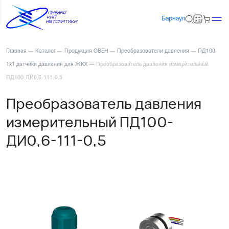
Барнаул
Главная
—
Каталог
—
Продукция ОВЕН
—
Преобразователи давления
—
ПД100
1х1 датчики давления для ЖКХ
—
Преобразователь давления измерительный
ПД100-ДИ0,6-111-0,5
Преобразователь давления
измерительный ПД100-
ДИ0,6-111-0,5