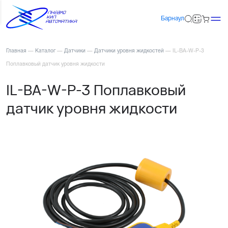
Барнаул
Главная
—
Каталог
—
Датчики
—
Датчики уровня жидкостей
—
IL-BA-W-P-3
Поплавковый датчик уровня жидкости
IL-BA-W-P-3 Поплавковый
датчик уровня жидкости