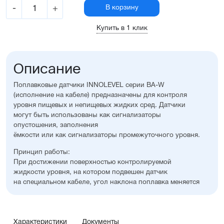
-
+
В корзину
Купить в 1 клик
Описание
Поплавковые датчики INNOLEVEL серии BA-W
(исполнение на кабеле) предназначены для контроля
уровня пищевых и непищевых жидких сред. Датчики
могут быть использованы как сигнализаторы
опустошения, заполнения
ёмкости или как сигнализаторы промежуточного уровня.
Принцип работы:
При достижении поверхностью контролируемой
жидкости уровня, на котором подвешен датчик
на специальном кабеле, угол наклона поплавка меняется
и встроенные контакты замыкаются. При снижении
уровня жидкости поплавок опускается и контакты
возвращаются в исходное положение.
Характеристики
Документы