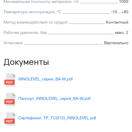
Минимальная плотность материала, г/л
1000
Температура эксплуатации, °C
-10…+80
Метод взаимодействия со средой
Контактный
Рабочее давление, бар
макс. 2
Установка
Вертикально
Документы
INNOLEVEL_серии_BA-W.pdf
Паспорт_INNOLEVEL_серия_BA-W.pdf
Сертификат_ТР_ТС(012)_INNOLEVEL.pdf