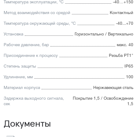
Температура эксплуатации, °C
-40…+150
Метод взаимодействия со средой
Контактный
Температура окружающей среды, °C
-40...+70
Установка
Горизонтально / Вертикально
Рабочее давление, бар
макс. 40
Присоединение к процессу
Резьба PT1"
Степень защиты
IP65
Удлинение, мм
100
Материал корпуса
Нержавеющая сталь
Задержка выходного сигнала,
Покрытие 1,5 / Освобождение
сек
1,5
Документы