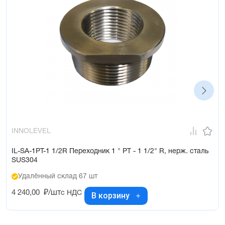
INNOLEVEL
IL-SA-1PT-1 1/2R Переходник 1 " PT - 1 1/2" R, нерж. сталь
SUS304
Удалённый склад 67 шт
4 240,00
₽/шт
с НДС
В корзину