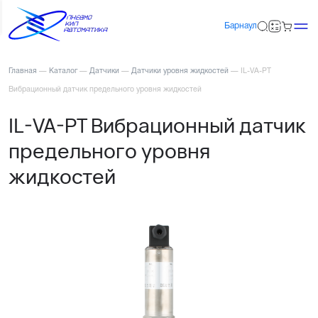
Барнаул
Главная
—
Каталог
—
Датчики
—
Датчики уровня жидкостей
—
IL-VA-PT
Вибрационный датчик предельного уровня жидкостей
IL-VA-PT Вибрационный датчик
предельного уровня
жидкостей