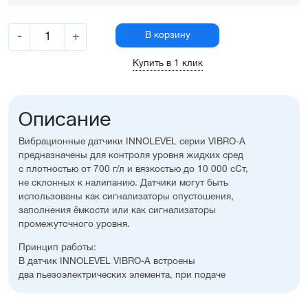
-
+
В корзину
Купить в 1 клик
Описание
Вибрационные датчики INNOLEVEL серии VIBRO-A
предназначены для контроля уровня жидких сред
с плотностью от 700 г/л и вязкостью до 10 000 сСт,
не склонных к налипанию. Датчики могут быть
использованы как сигнализаторы опустошения,
заполнения ёмкости или как сигнализаторы
промежуточного уровня.
Принцип работы:
В датчик INNOLEVEL VIBRO-A встроены
два пьезоэлектрических элемента, при подаче
напряжения на датчик один из пьезоэлектрических
элементов формирует вибрации, а второй элемент