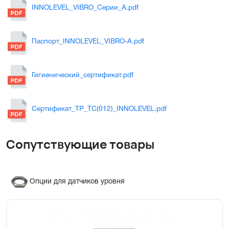
INNOLEVEL_VIBRO_Серии_A.pdf
Паспорт_INNOLEVEL_VIBRO-A.pdf
Гигиенический_сертификат.pdf
Сертификат_ТР_ТС(012)_INNOLEVEL.pdf
Сопутствующие товары
Опции для датчиков уровня