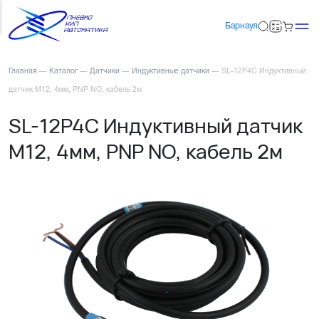
Барнаул
Главная
—
Каталог
—
Датчики
—
Индуктивные датчики
—
SL-12P4C Индуктивный
датчик М12, 4мм, PNP NO, кабель 2м
SL-12P4C Индуктивный датчик
М12, 4мм, PNP NO, кабель 2м