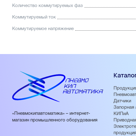
Количество коммутируемых фаз
Коммутируемый ток
Коммутируемое напряжение
Катало
Продукци
Пневмоав
Датчики
Запорная 
«Пневмокипавтоматика» – интернет-
КИПиА
магазин промышленного оборудования
Приводная
Электроте
продукци