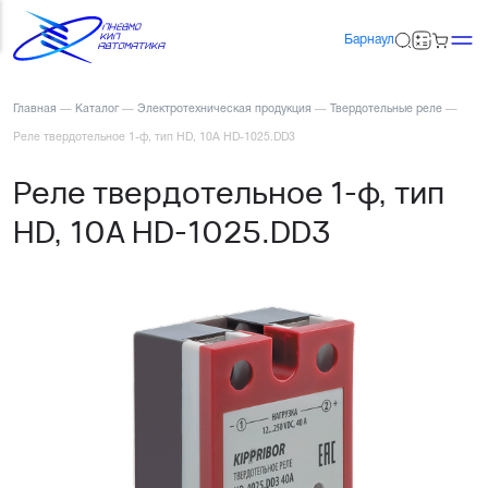
Барнаул
Главная
—
Каталог
—
Электротехническая продукция
—
Твердотельные реле
—
Реле твердотельное 1-ф, тип HD, 10А HD-1025.DD3
Реле твердотельное 1-ф, тип
HD, 10А HD-1025.DD3