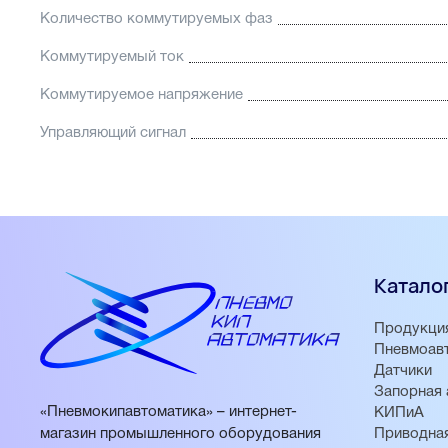
Количество коммутируемых фаз
Коммутируемый ток
Коммутируемое напряжение
Управляющий сигнал
Катало
Продукци
Пневмоав
Датчики
Запорная 
«Пневмокипавтоматика» – интернет-
КИПиА
магазин промышленного оборудования
Приводная