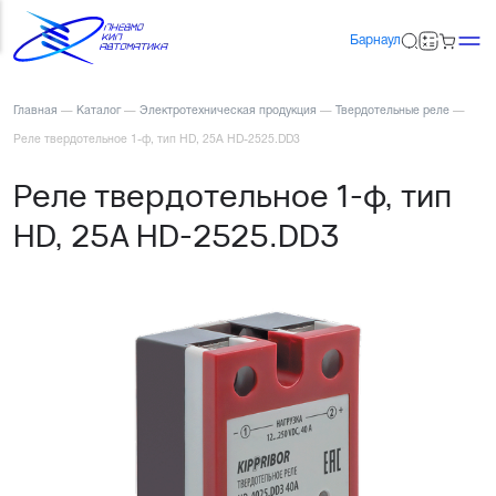
Барнаул
Главная
—
Каталог
—
Электротехническая продукция
—
Твердотельные реле
—
Реле твердотельное 1-ф, тип HD, 25А HD-2525.DD3
Реле твердотельное 1-ф, тип
HD, 25А HD-2525.DD3