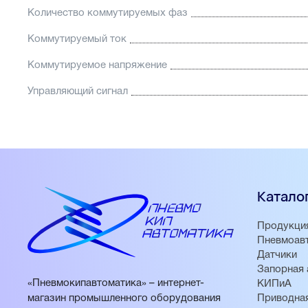
Количество коммутируемых фаз
Коммутируемый ток
Коммутируемое напряжение
Управляющий сигнал
Катало
Продукци
Пневмоав
Датчики
Запорная 
«Пневмокипавтоматика» – интернет-
КИПиА
магазин промышленного оборудования
Приводная