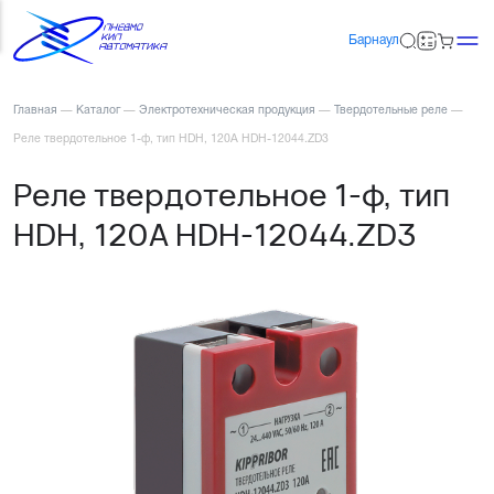
Барнаул
Главная
—
Каталог
—
Электротехническая продукция
—
Твердотельные реле
—
Реле твердотельное 1-ф, тип HDH, 120А HDH-12044.ZD3
Реле твердотельное 1-ф, тип
HDH, 120А HDH-12044.ZD3