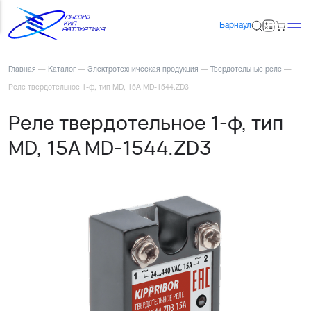
Барнаул
Главная
—
Каталог
—
Электротехническая продукция
—
Твердотельные реле
—
Реле твердотельное 1-ф, тип MD, 15А MD-1544.ZD3
Реле твердотельное 1-ф, тип
MD, 15А MD-1544.ZD3