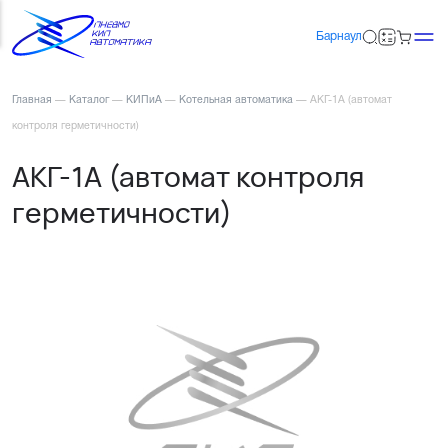
Барнаул
Главная
—
Каталог
—
КИПиА
—
Котельная автоматика
—
АКГ-1А (автомат
контроля герметичности)
АКГ-1А (автомат контроля
герметичности)