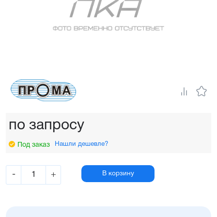
по запросу
Нашли дешевле?
Под заказ
-
+
В корзину