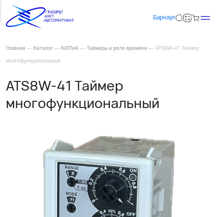
Барнаул
Главная
—
Каталог
—
КИПиА
—
Таймеры и реле времени
—
ATS8W-41 Таймер
многофункциональный
ATS8W-41 Таймер
многофункциональный