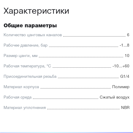
Характеристики
Общие параметры
Количество цанговых каналов
6
Рабочее давление, бар
-1...8
Размер цанги, мм
10
Рабочая температура, °C
-10...+60
Присоединительная резьба
G1/4
Материал корпуса
Полимер
Рабочая среда
Сжатый воздух
Материал уплотнения
NBR