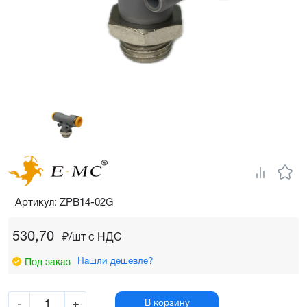
Артикул: ZPB14-02G
530,70
₽/шт c НДС
Нашли дешевле?
Под заказ
-
+
В корзину