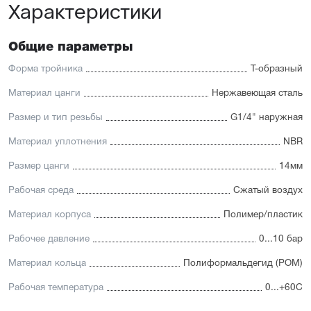
Характеристики
Общие параметры
Форма тройника
Т-образный
Материал цанги
Нержавеющая сталь
Размер и тип резьбы
G1/4" наружная
Материал уплотнения
NBR
Размер цанги
14мм
Рабочая среда
Сжатый воздух
Материал корпуса
Полимер/пластик
Рабочее давление
0...10 бар
Материал кольца
Полиформальдегид (POM)
Рабочая температура
0...+60С