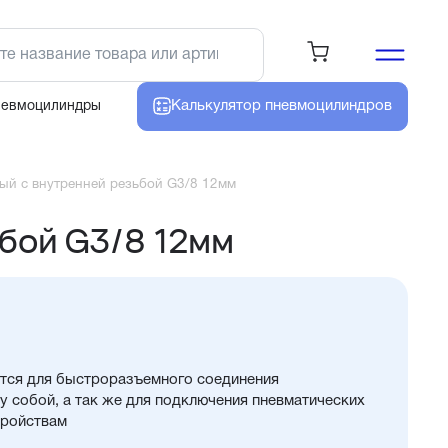
Калькулятор
пневмоцилиндров
невмоцилиндры
ый с внутренней резьбой G3/8 12мм
бой G3/8 12мм
тся для быстроразъемного соединения
 собой, а так же для подключения пневматических
тройствам