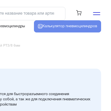
Калькулятор
пневмоцилиндров
невмоцилиндры
й PT3/8 6мм
тся для быстроразъемного соединения
 собой, а так же для подключения пневматических
тройствам