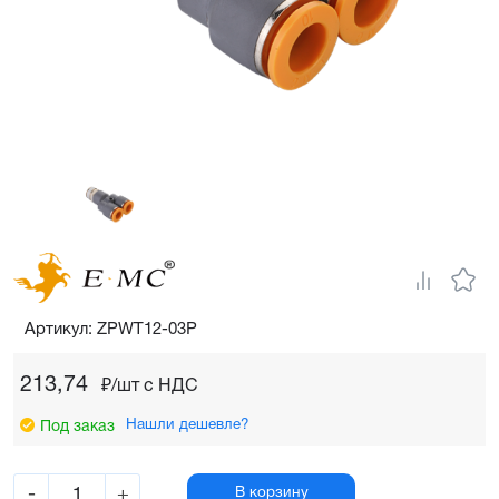
Артикул: ZPWT12-03P
213,74
₽/шт c НДС
Нашли дешевле?
Под заказ
-
+
В корзину