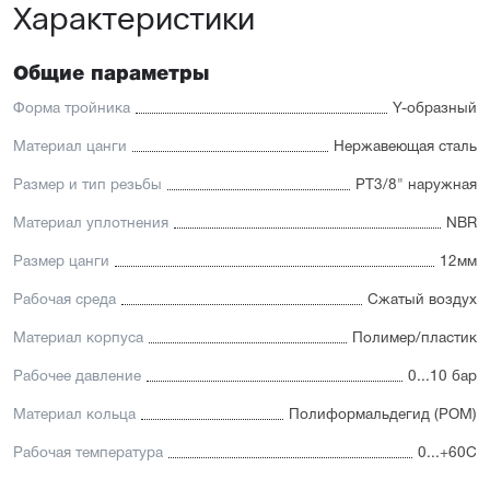
Характеристики
Общие параметры
Форма тройника
Y-образный
Материал цанги
Нержавеющая сталь
Размер и тип резьбы
PT3/8" наружная
Материал уплотнения
NBR
Размер цанги
12мм
Рабочая среда
Сжатый воздух
Материал корпуса
Полимер/пластик
Рабочее давление
0...10 бар
Материал кольца
Полиформальдегид (POM)
Рабочая температура
0...+60С