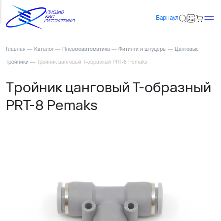
Барнаул
Главная
—
Каталог
—
Пневмоавтоматика
—
Фитинги и штуцеры
—
Цанговые
тройники
—
Тройник цанговый T-образный PRT-8 Pemaks
Тройник цанговый T-образный
PRT-8 Pemaks