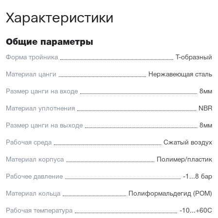
Характеристики
Общие параметры
Форма тройника
Т-образный
Материал цанги
Нержавеющая сталь
Размер цанги на входе
8мм
Материал уплотнения
NBR
Размер цанги на выходе
8мм
Рабочая среда
Сжатый воздух
Материал корпуса
Полимер/пластик
Рабочее давление
-1...8 бар
Материал кольца
Полиформальдегид (POM)
Рабочая температура
-10...+60С