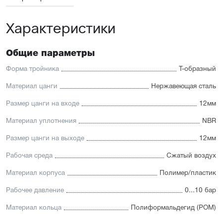
Характеристики
Общие параметры
Форма тройника
Т-образный
Материал цанги
Нержавеющая сталь
Размер цанги на входе
12мм
Материал уплотнения
NBR
Размер цанги на выходе
12мм
Рабочая среда
Сжатый воздух
Материал корпуса
Полимер/пластик
Рабочее давление
0...10 бар
Материал кольца
Полиформальдегид (POM)