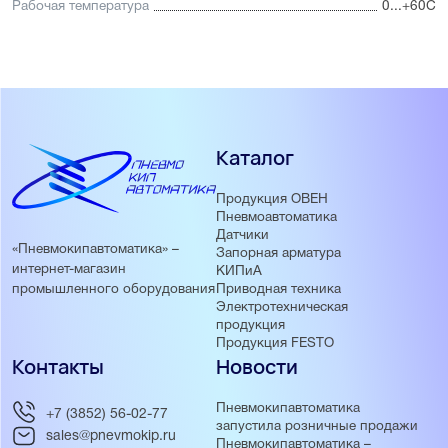
Рабочая температура
0...+60С
Каталог
Продукция ОВЕН
Пневмоавтоматика
Датчики
«Пневмокипавтоматика» –
Запорная арматура
интернет-магазин
КИПиА
Приводная техника
промышленного оборудования
Электротехническая
продукция
Продукция FESTO
Контакты
Новости
Пневмокипавтоматика
+7 (3852) 56-02-77
запустила розничные продажи
sales@pnevmokip.ru
Пневмокипавтоматика –