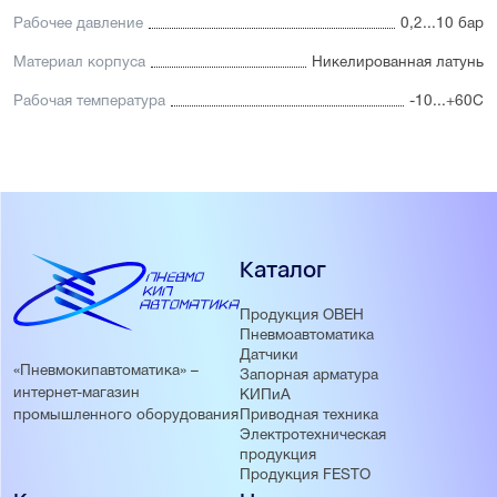
Рабочее давление
0,2...10 бар
Материал корпуса
Никелированная латунь
Рабочая температура
-10...+60С
Каталог
Продукция ОВЕН
Пневмоавтоматика
Датчики
«Пневмокипавтоматика» –
Запорная арматура
интернет-магазин
КИПиА
Приводная техника
промышленного оборудования
Электротехническая
продукция
Продукция FESTO