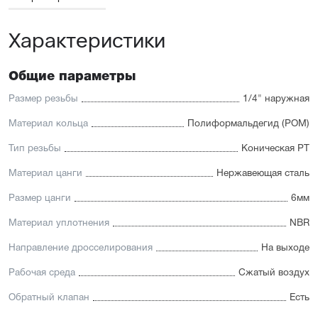
Характеристики
Общие параметры
Размер резьбы
1/4" наружная
Материал кольца
Полиформальдегид (POM)
Тип резьбы
Коническая PT
Материал цанги
Нержавеющая сталь
Размер цанги
6мм
Материал уплотнения
NBR
Направление дросселирования
На выходе
Рабочая среда
Сжатый воздух
Обратный клапан
Есть