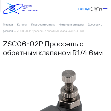
Барнаул
Главная
—
Каталог
—
Пневмоавтоматика
—
Фитинги и штуцеры
—
Дроссели с
резьбой
—
ZSC06-02P Дроссель с обратным клапаном R1/4 6мм
ZSC06-02P Дроссель с
обратным клапаном R1/4 6мм