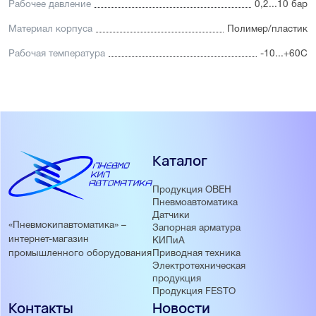
Рабочее давление
0,2...10 бар
Материал корпуса
Полимер/пластик
Рабочая температура
-10...+60С
Каталог
Продукция ОВЕН
Пневмоавтоматика
Датчики
«Пневмокипавтоматика» –
Запорная арматура
интернет-магазин
КИПиА
Приводная техника
промышленного оборудования
Электротехническая
продукция
Продукция FESTO
Контакты
Новости