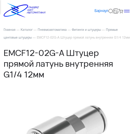
Барнаул
Главная
—
Каталог
—
Пневмоавтоматика
—
Фитинги и штуцеры
—
Прямые
цанговые штуцеры
—
EMCF12-02G-A Штуцер прямой латунь внутренняя G1/4 12мм
EMCF12-02G-A Штуцер
прямой латунь внутренняя
G1/4 12мм