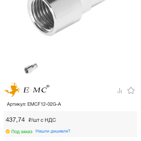
Артикул: EMCF12-02G-A
437,74
₽/шт c НДС
Нашли дешевле?
Под заказ