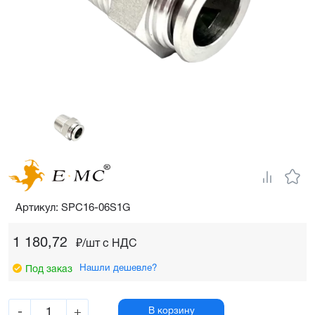
Артикул: SPC16-06S1G
1 180,72
₽/шт c НДС
Нашли дешевле?
Под заказ
-
+
В корзину