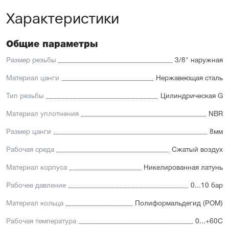
Характеристики
Общие параметры
Размер резьбы
3/8" наружная
Материал цанги
Нержавеющая сталь
Тип резьбы
Цилиндрическая G
Материал уплотнения
NBR
Размер цанги
8мм
Рабочая среда
Сжатый воздух
Материал корпуса
Никелированная латунь
Рабочее давление
0...10 бар
Материал кольца
Полиформальдегид (POM)
Рабочая температура
0...+60С