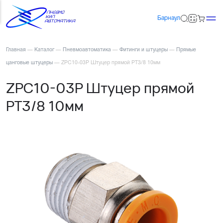
Барнаул
Главная
—
Каталог
—
Пневмоавтоматика
—
Фитинги и штуцеры
—
Прямые
цанговые штуцеры
—
ZPC10-03P Штуцер прямой PT3/8 10мм
ZPC10-03P Штуцер прямой
PT3/8 10мм