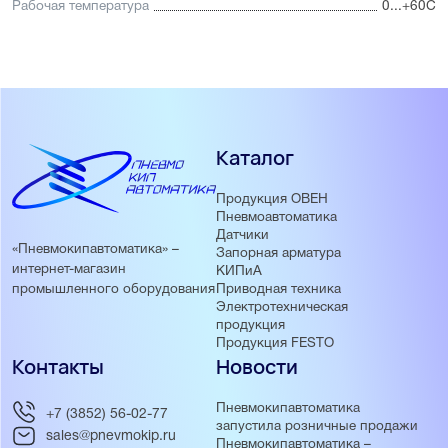
Рабочая температура
0...+60С
Каталог
Продукция ОВЕН
Пневмоавтоматика
Датчики
«Пневмокипавтоматика» –
Запорная арматура
интернет-магазин
КИПиА
Приводная техника
промышленного оборудования
Электротехническая
продукция
Продукция FESTO
Контакты
Новости
Пневмокипавтоматика
+7 (3852) 56-02-77
запустила розничные продажи
sales@pnevmokip.ru
Пневмокипавтоматика –