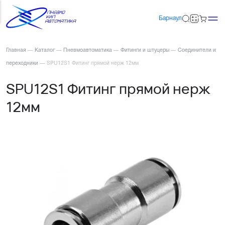
Барнаул
Главная
—
Каталог
—
Пневмоавтоматика
—
Фитинги и штуцеры
—
Соединители и
переходники
—
SPU12S1 Фитинг прямой нерж 12мм
SPU12S1 Фитинг прямой нерж
12мм