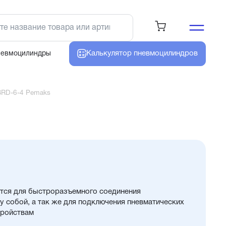
Калькулятор
пневмоцилиндров
невмоцилиндры
BRD-6-4 Pemaks
тся для быстроразъемного соединения
 собой, а так же для подключения пневматических
тройствам