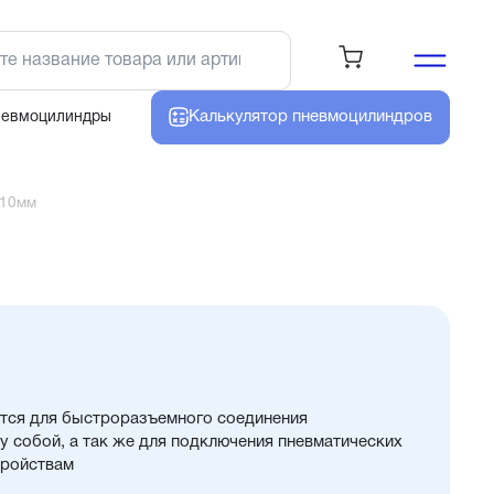
Калькулятор
пневмоцилиндров
невмоцилиндры
-10мм
тся для быстроразъемного соединения
 собой, а так же для подключения пневматических
тройствам