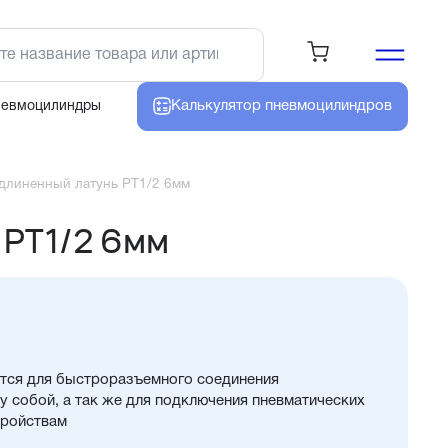
Калькулятор
пневмоцилиндров
невмоцилиндры
длиненный латунь PT1/2 6мм
 PT1/2 6мм
тся для быстроразъемного соединения
 собой, а так же для подключения пневматических
тройствам