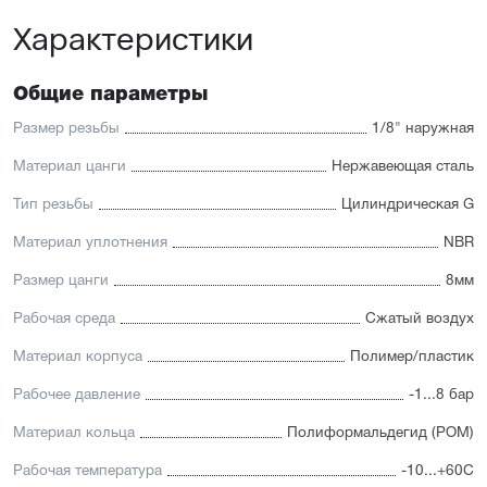
Характеристики
Общие параметры
Размер резьбы
1/8" наружная
Материал цанги
Нержавеющая сталь
Тип резьбы
Цилиндрическая G
Материал уплотнения
NBR
Размер цанги
8мм
Рабочая среда
Сжатый воздух
Материал корпуса
Полимер/пластик
Рабочее давление
-1...8 бар
Материал кольца
Полиформальдегид (POM)
Рабочая температура
-10...+60С