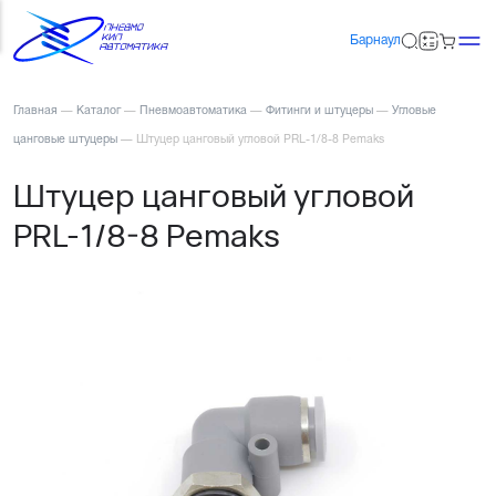
Барнаул
Главная
—
Каталог
—
Пневмоавтоматика
—
Фитинги и штуцеры
—
Угловые
цанговые штуцеры
—
Штуцер цанговый угловой PRL-1/8-8 Pemaks
Штуцер цанговый угловой
PRL-1/8-8 Pemaks