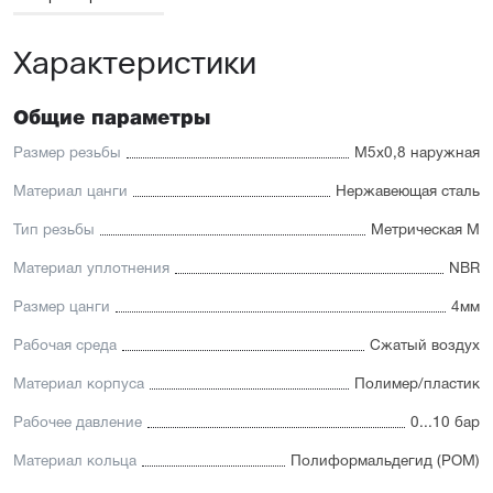
Характеристики
Общие параметры
Размер резьбы
М5x0,8 наружная
Материал цанги
Нержавеющая сталь
Тип резьбы
Метрическая М
Материал уплотнения
NBR
Размер цанги
4мм
Рабочая среда
Сжатый воздух
Материал корпуса
Полимер/пластик
Рабочее давление
0...10 бар
Материал кольца
Полиформальдегид (POM)