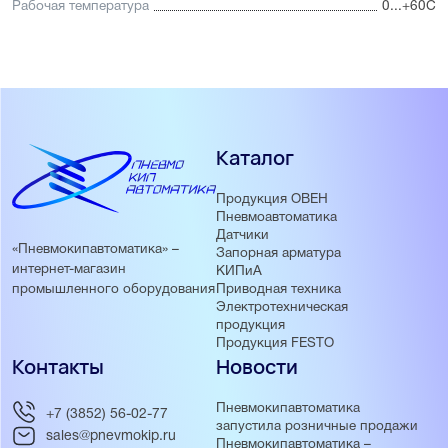
Рабочая температура
0...+60С
Каталог
Продукция ОВЕН
Пневмоавтоматика
Датчики
«Пневмокипавтоматика» –
Запорная арматура
интернет-магазин
КИПиА
Приводная техника
промышленного оборудования
Электротехническая
продукция
Продукция FESTO
Контакты
Новости
Пневмокипавтоматика
+7 (3852) 56-02-77
запустила розничные продажи
sales@pnevmokip.ru
Пневмокипавтоматика –