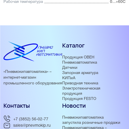
Рабочая температура
0...+60С
Каталог
Продукция ОВЕН
Пневмоавтоматика
Датчики
«Пневмокипавтоматика» –
Запорная арматура
интернет-магазин
КИПиА
Приводная техника
промышленного оборудования
Электротехническая
продукция
Продукция FESTO
Контакты
Новости
Пневмокипавтоматика
+7 (3852) 56-02-77
запустила розничные продажи
sales@pnevmokip.ru
Пневмокипавтоматика –