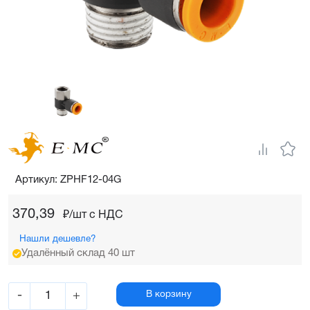
Артикул: ZPHF12-04G
370,39
₽/шт c НДС
Нашли дешевле?
Удалённый склад 40 шт
-
+
В корзину