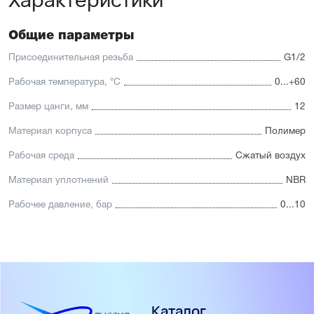
Общие параметры
Присоединительная резьба
G1/2
Рабочая температура, °С
0...+60
Размер цанги, мм
12
Материал корпуса
Полимер
Рабочая среда
Сжатый воздух
Материал уплотнений
NBR
Рабочее давление, бар
0...10
Каталог