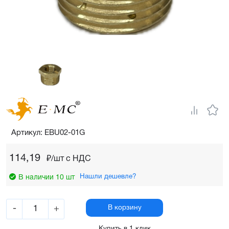
Артикул: EBU02-01G
114,19
₽/шт c НДС
Нашли дешевле?
В наличии 10 шт
-
+
В корзину
Купить в 1 клик