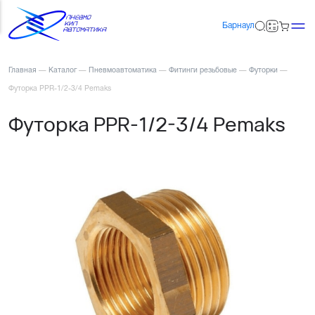
Барнаул
Главная
—
Каталог
—
Пневмоавтоматика
—
Фитинги резьбовые
—
Футорки
—
Футорка PPR-1/2-3/4 Pemaks
Футорка PPR-1/2-3/4 Pemaks