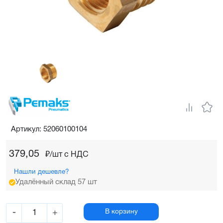
Артикул: 52060100104
379,05
₽/шт c НДС
Нашли дешевле?
Удалённый склад 57 шт
-
+
В корзину